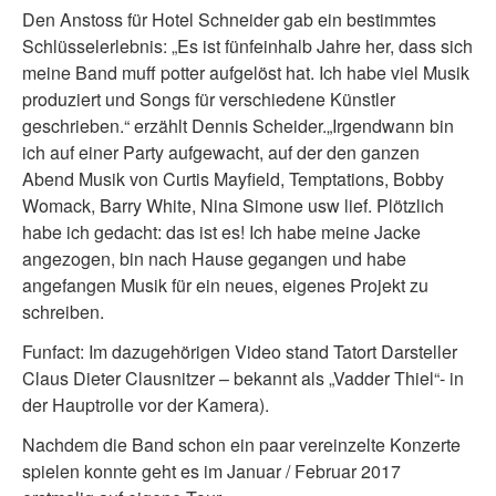
Den Anstoss für Hotel Schneider gab ein bestimmtes
Schlüsselerlebnis: „Es ist fünfeinhalb Jahre her, dass sich
meine Band muff potter aufgelöst hat. Ich habe viel Musik
produziert und Songs für verschiedene Künstler
geschrieben.“ erzählt Dennis Scheider.„Irgendwann bin
ich auf einer Party aufgewacht, auf der den ganzen
Abend Musik von Curtis Mayfield, Temptations, Bobby
Womack, Barry White, Nina Simone usw lief. Plötzlich
habe ich gedacht: das ist es! Ich habe meine Jacke
angezogen, bin nach Hause gegangen und habe
angefangen Musik für ein neues, eigenes Projekt zu
schreiben.
Funfact: Im dazugehörigen Video stand Tatort Darsteller
Claus Dieter Clausnitzer – bekannt als „Vadder Thiel“- in
der Hauptrolle vor der Kamera).
Nachdem die Band schon ein paar vereinzelte Konzerte
spielen konnte geht es im Januar / Februar 2017