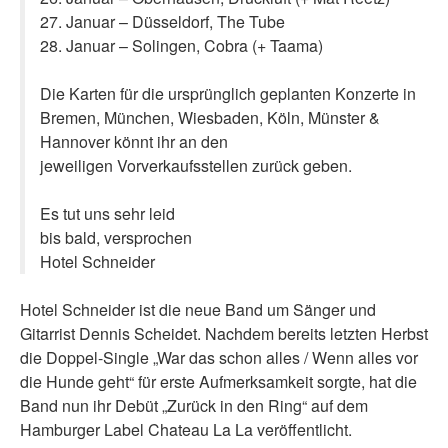
27. Januar – Düsseldorf, The Tube
28. Januar – Solingen, Cobra (+ Taama)
Die Karten für die ursprünglich geplanten Konzerte in
Bremen, München, Wiesbaden, Köln, Münster &
Hannover könnt ihr an den
jeweiligen Vorverkaufsstellen zurück geben.
Es tut uns sehr leid
bis bald, versprochen
Hotel Schneider
Hotel Schneider ist die neue Band um Sänger und
Gitarrist Dennis Scheidet. Nachdem bereits letzten Herbst
die Doppel-Single „War das schon alles / Wenn alles vor
die Hunde geht“ für erste Aufmerksamkeit sorgte, hat die
Band nun ihr Debüt „Zurück in den Ring“ auf dem
Hamburger Label Chateau La La veröffentlicht.