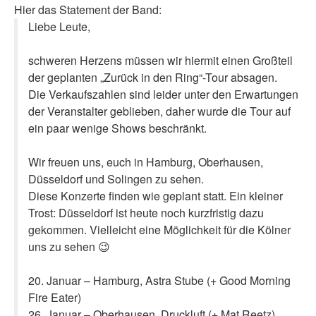
Hier das Statement der Band:
Liebe Leute,
schweren Herzens müssen wir hiermit einen Großteil
der geplanten „Zurück in den Ring“-Tour absagen.
Die Verkaufszahlen sind leider unter den Erwartungen
der Veranstalter geblieben, daher wurde die Tour auf
ein paar wenige Shows beschränkt.
Wir freuen uns, euch in Hamburg, Oberhausen,
Düsseldorf und Solingen zu sehen.
Diese Konzerte finden wie geplant statt. Ein kleiner
Trost: Düsseldorf ist heute noch kurzfristig dazu
gekommen. Vielleicht eine Möglichkeit für die Kölner
uns zu sehen 😉
20. Januar – Hamburg, Astra Stube (+ Good Morning
Fire Eater)
26. Januar – Oberhausen, Druckluft (+ Mat Reetz)