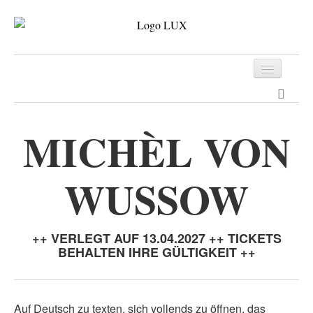
Programm
Tickets
MICHÈL VON
Archiv
WUSSOW
Kontakt
++ VERLEGT AUF 13.04.2027 ++ TICKETS
BEHALTEN IHRE GÜLTIGKEIT ++
Auf Deutsch zu texten, sich vollends zu öffnen, das