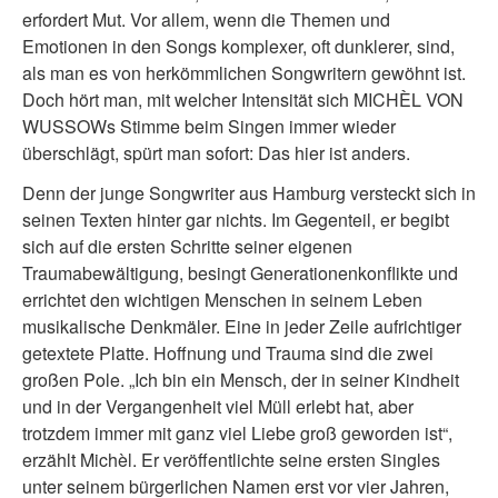
erfordert Mut. Vor allem, wenn die Themen und
Emotionen in den Songs komplexer, oft dunklerer, sind,
als man es von herkömmlichen Songwritern gewöhnt ist.
Doch hört man, mit welcher Intensität sich MICHÈL VON
WUSSOWs Stimme beim Singen immer wieder
überschlägt, spürt man sofort: Das hier ist anders.
Denn der junge Songwriter aus Hamburg versteckt sich in
seinen Texten hinter gar nichts. Im Gegenteil, er begibt
sich auf die ersten Schritte seiner eigenen
Traumabewältigung, besingt Generationenkonflikte und
errichtet den wichtigen Menschen in seinem Leben
musikalische Denkmäler. Eine in jeder Zeile aufrichtiger
getextete Platte. Hoffnung und Trauma sind die zwei
großen Pole. „Ich bin ein Mensch, der in seiner Kindheit
und in der Vergangenheit viel Müll erlebt hat, aber
trotzdem immer mit ganz viel Liebe groß geworden ist“,
erzählt Michèl. Er veröffentlichte seine ersten Singles
unter seinem bürgerlichen Namen erst vor vier Jahren,