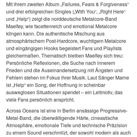
Mit ihrem zweiten Album „Failures, Fears & Forgiveness“
und drei erfolgreichen Singles („With You“, „Right Here“
und „Help“) zeigt die norddeutsche Metalcore-Band
Maelføy, wie facettenreich und emotional Metalcore
klingen kann. Die authentische Mischung aus
atmosphärischem Post-Hardcore, wuchtigem Metalcore
und eingängigen Hooks begeistert Fans und Playlists
gleichermaßen. Thematisch bleiben Maelføy sich treu:
Persönliche Reflexionen, die Suche nach innerem
Frieden und die Auseinandersetzung mit Ängsten und
Fehlern stehen im Fokus ihrer Musik. Laut Sänger Marne
ist „Help“ ein Song, der Hoffnung in scheinbar
ausweglosen Situationen spendet – ein Leitmotiv, das
viele Fans persönlich anspricht.
Across Oceans ist eine in Berlin ansässige Progressive-
Metal-Band, die überwältigende Härte, cineastische
Atmosphäre, emotionale Tiefe und technische Präzision
zu einem Sound verschmilzt, der sowohl modern als auch