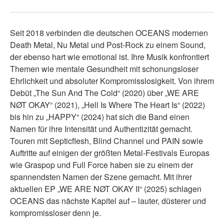
Seit 2018 verbinden die deutschen OCEANS modernen
Death Metal, Nu Metal und Post-Rock zu einem Sound,
der ebenso hart wie emotional ist. Ihre Musik konfrontiert
Themen wie mentale Gesundheit mit schonungsloser
Ehrlichkeit und absoluter Kompromisslosigkeit. Von ihrem
Debüt „The Sun And The Cold“ (2020) über „WE ARE
NØT OKAY“ (2021), „Hell Is Where The Heart Is“ (2022)
bis hin zu „HAPPY“ (2024) hat sich die Band einen
Namen für ihre Intensität und Authentizität gemacht.
Touren mit Septicflesh, Blind Channel und PAIN sowie
Auftritte auf einigen der größten Metal-Festivals Europas
wie Graspop und Full Force haben sie zu einem der
spannendsten Namen der Szene gemacht. Mit ihrer
aktuellen EP „WE ARE NØT OKAY II“ (2025) schlagen
OCEANS das nächste Kapitel auf – lauter, düsterer und
kompromissloser denn je.