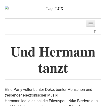
Programm
Tickets
Und Hermann
Archiv
tanzt
Kontakt
Eine Party voller bunter Deko, bunter Menschen und
treibender elektronischer Musik!
Hermann lädt diesmal die Filtertypen, Niko Biedermann