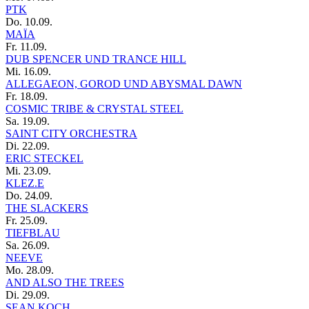
PTK
Do. 10.09.
MAÏA
Fr. 11.09.
DUB SPENCER UND TRANCE HILL
Mi. 16.09.
ALLEGAEON, GOROD UND ABYSMAL DAWN
Fr. 18.09.
COSMIC TRIBE & CRYSTAL STEEL
Sa. 19.09.
SAINT CITY ORCHESTRA
Di. 22.09.
ERIC STECKEL
Mi. 23.09.
KLEZ.E
Do. 24.09.
THE SLACKERS
Fr. 25.09.
TIEFBLAU
Sa. 26.09.
NEEVE
Mo. 28.09.
AND ALSO THE TREES
Di. 29.09.
SEAN KOCH