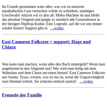
Im Grunde genommen wäre alles, was wir zu unserem
musikalischen Gast versuchen würde zu schreiben, unnötiges
Geschwafel -kürzen wir es also ab: Mirko Machine ist und bleibt
das absolute Original und prägte so ziemlich alle Generationen in
der hiesigen HipHop-Kultur. Eine Legende, auf die wir uns immer
wieder freuen! Support gibt es
…weiter
East Cameron Folkcore + support: Hage und
Chiara
Was kann man machen, wenn alles den Bach runtergeht? Wenn man
ungebremst in den Abgrund rast? Wie wird man fertig mit dem
Wahnsinn und dem Chaos um einen herum? East Cameron Folkcore
aus Austin, Texas, wissen, was zu tun ist, wenn die Ungerechtigkeit
zum Himmel schreit. Sie schreien einfach zurück!
…weiter
Freunde der Familie