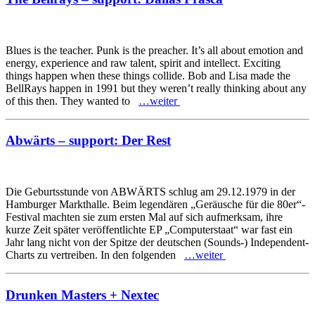
Blues is the teacher. Punk is the preacher. It’s all about emotion and
energy, experience and raw talent, spirit and intellect. Exciting
things happen when these things collide. Bob and Lisa made the
BellRays happen in 1991 but they weren’t really thinking about any
of this then. They wanted to
…weiter
Abwärts – support: Der Rest
Die Geburtsstunde von ABWÄRTS schlug am 29.12.1979 in der
Hamburger Markthalle. Beim legendären „Geräusche für die 80er“-
Festival machten sie zum ersten Mal auf sich aufmerksam, ihre
kurze Zeit später veröffentlichte EP „Computerstaat“ war fast ein
Jahr lang nicht von der Spitze der deutschen (Sounds-) Independent-
Charts zu vertreiben. In den folgenden
…weiter
Drunken Masters + Nextec